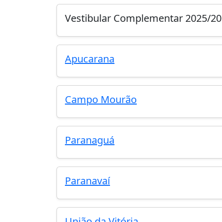
Vestibular Complementar 2025/2
Apucarana
Campo Mourão
Paranaguá
Paranavaí
União da Vitória